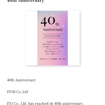
40th Anniversary
40th Anniversary
ITOH Co.,Ltd
ITO Co., Ltd. has reached its 40th anniversary.