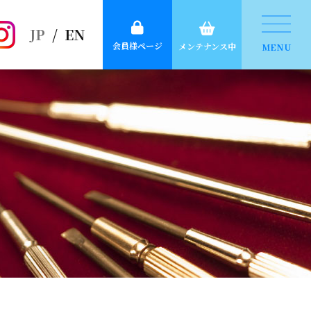
JP
/
EN
会員様ページ
メンテナンス中
MENU