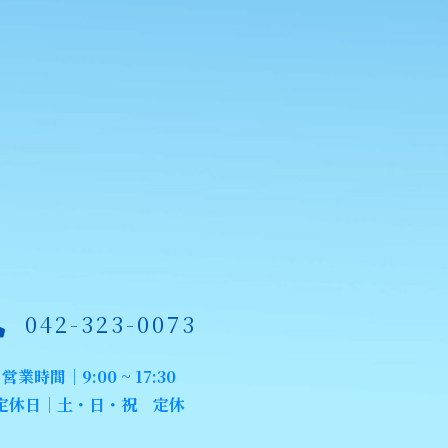
042-323-0073
営業時間｜9:00 ~ 17:30
定休日｜土・日・祝 定休