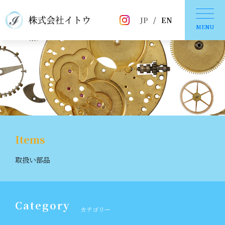
JP
/
EN
MENU
Items
取扱い部品
Category
カテゴリー