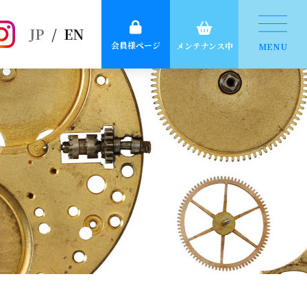
JP
/
EN
会員様ページ
メンテナンス中
MENU