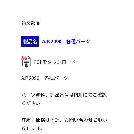
舶来部品
製品名
A.P.2090 各種パーツ
PDFをダウンロード
A.P.2090 各種パーツ
パーツ資料、部品番号はPDFにてご確認
ください。
在庫、価格は下記、お問い合わせお願い
致します。