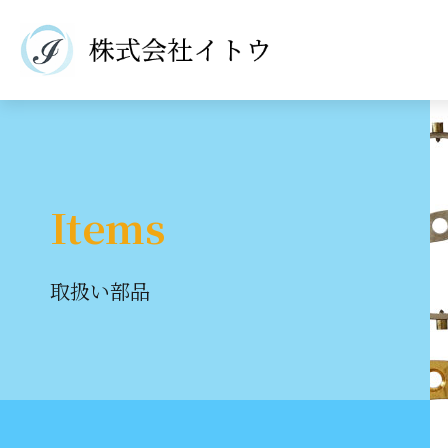
Items
取扱い部品