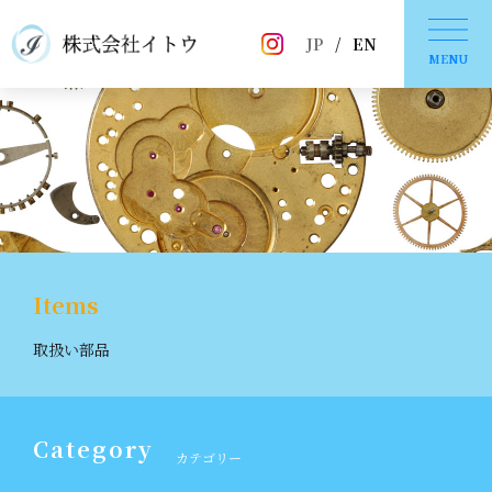
JP
/
EN
MENU
Items
取扱い部品
Category
カテゴリー