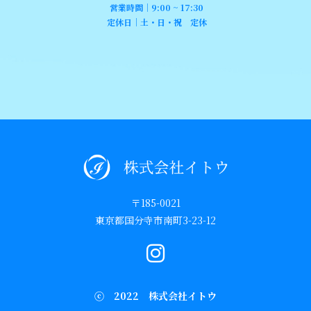
営業時間｜9:00 ~ 17:30
定休日｜土・日・祝 定休
〒185-0021
東京都国分寺市南町3-23-12
ⓒ 2022 株式会社イトウ