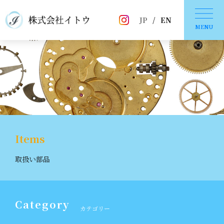
JP
/
EN
MENU
Items
取扱い部品
Category
カテゴリー