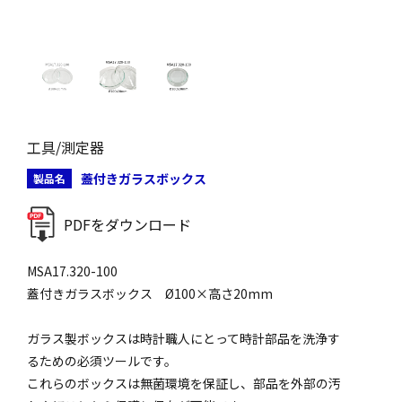
工具/測定器
蓋付きガラスボックス
製品名
PDFをダウンロード
MSA17.320-100
蓋付きガラスボックス Ø100×高さ20mm
ガラス製ボックスは時計職人にとって時計部品を洗浄す
るための必須ツールです。
これらのボックスは無菌環境を保証し、部品を外部の汚