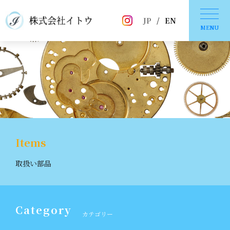
JP
/
EN
MENU
Items
取扱い部品
Category
カテゴリー