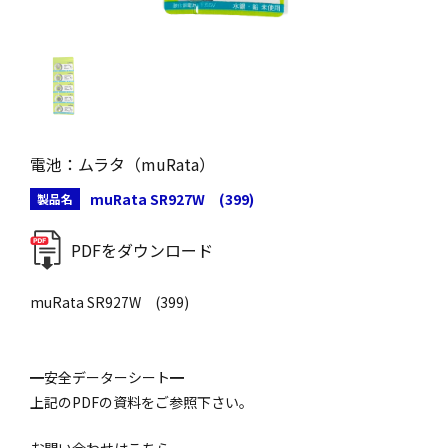
電池：ムラタ（muRata）
muRata SR927W (399)
製品名
PDFをダウンロード
muRata SR927W (399)
━安全データーシート━
上記のPDFの資料をご参照下さい。
お問い合わせはこちら