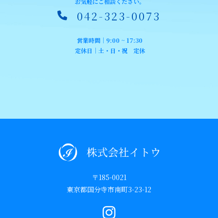
お気軽にご相談ください。
042-323-0073
営業時間｜9:00 ~ 17:30
定休日｜土・日・祝 定休
〒185-0021
東京都国分寺市南町3-23-12