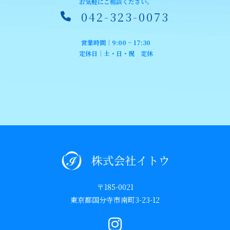
お気軽にご相談ください。
042-323-0073
営業時間｜9:00 ~ 17:30
定休日｜土・日・祝 定休
〒185-0021
東京都国分寺市南町3-23-12