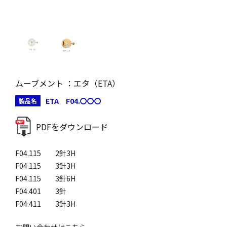
ムーブメント ：エタ（ETA）
ETA F04.〇〇〇
製品名
PDFをダウンロード
F04.115 2針3H
F04.115 3針3H
F04.115 3針6H
F04.401 3針
F04.411 3針3H
お問い合わせはこちら