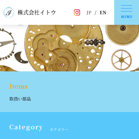
JP
/
EN
MENU
Items
取扱い部品
Category
カテゴリー